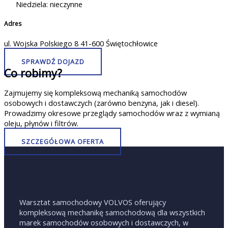
Niedziela: nieczynne
Adres
ul. Wojska Polskiego 8 41-600 Świętochłowice
SPRAWDŹ DOJAZD
Co robimy?
Zajmujemy się kompleksową mechaniką samochodów
osobowych i dostawczych (zarówno benzyna, jak i diesel).
Prowadzimy okresowe przeglądy samochodów wraz z wymianą
oleju, płynów i filtrów.
SZCZEGÓŁOWA OFERTA
Warsztat samochodowy VOLVOS oferujący
kompleksową mechanikę samochodową dla wszystkich
marek samochodów osobowych i dostawczych, w