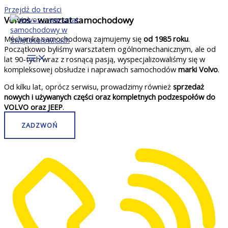
Przejdź do treści
Volvos - warsztat samochodowy
Mechaniką samochodową zajmujemy się
od 1985 roku
.
Początkowo byliśmy warsztatem ogólnomechanicznym, ale od
lat 90-tych wraz z rosnącą pasją, wyspecjalizowaliśmy się w
kompleksowej obsłudze i naprawach samochodów
marki Volvo
.
Od kilku lat, oprócz serwisu, prowadzimy również
sprzedaż
nowych i używanych części oraz kompletnych podzespołów do
VOLVO oraz JEEP
.
ZADZWOŃ