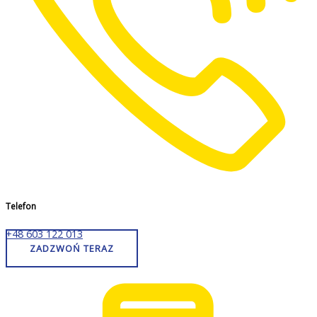
Telefon
+48 603 122 013
ZADZWOŃ TERAZ