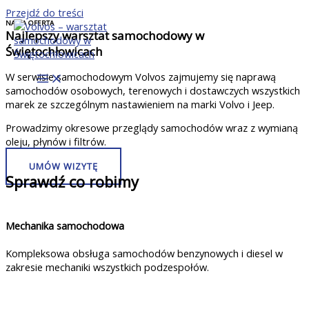
Przejdź do treści
NASZA OFERTA
Najlepszy warsztat samochodowy w
Świętochłowicach
W serwisie samochodowym Volvos zajmujemy się naprawą
samochodów osobowych, terenowych i dostawczych wszystkich
marek ze szczególnym nastawieniem na marki Volvo i Jeep.
Prowadzimy okresowe przeglądy samochodów wraz z wymianą
oleju, płynów i filtrów.
UMÓW WIZYTĘ
Sprawdź co robimy
Mechanika samochodowa
Kompleksowa obsługa samochodów benzynowych i diesel w
zakresie mechaniki wszystkich podzespołów.