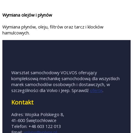
Wymiana olejów i płynów
Wymiana płynów, oleju, filtrów oraz tarcz i klocków
hamulcowych.
Warsztat samochodowy VOLVOS oferujący
kompleksową mechanikę samochodową dla wszystkich
marek samochodów osobowych i dostawczych, w
szczególności dla Volvo i Jeep. Sprawdź
ofertę
.
Kontakt
Adres: Wojska Polskiego 8,
41-600 Świętochłowice
Telefon: +48 603 122 013
Email:
volvos@volvos.pl